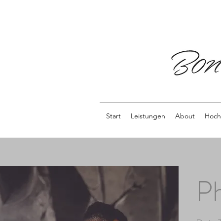
Start
Leistungen
About
Hoch
Ph