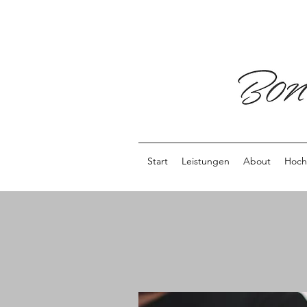
Start
Leistungen
About
Hoch