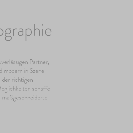
ographie
verlässigen Partner,
nd modern in Szene
 der richtigen
öglichkeiten schaffe
ne maßgeschneiderte